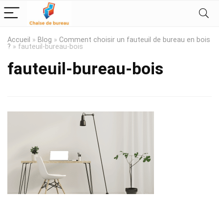
Accueil
»
Blog
»
Comment choisir un fauteuil de bureau en bois
?
»
fauteuil-bureau-bois
fauteuil-bureau-bois