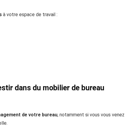
s
à votre espace de travail :
estir dans du mobilier de bureau
agement de votre bureau
, notamment si vous vous venez
lle.