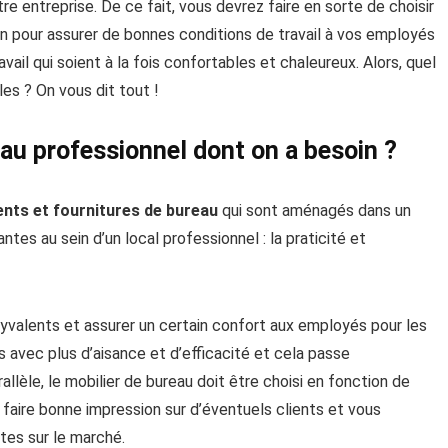
tre entreprise. De ce fait, vous devrez faire en sorte de choisir
n pour assurer de bonnes conditions de travail à vos employés
vail qui soient à la fois confortables et chaleureux. Alors, quel
es ? On vous dit tout !
au professionnel dont on a besoin ?
nts et fournitures de bureau
qui sont aménagés dans un
ntes au sein d’un local professionnel : la praticité et
yvalents et assurer un certain confort aux employés pour les
s avec plus d’aisance et d’efficacité et cela passe
allèle, le mobilier de bureau doit être choisi en fonction de
 faire bonne impression sur d’éventuels clients et vous
tes sur le marché.