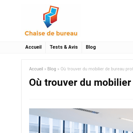
Accueil
Tests & Avis
Blog
Accueil
»
Blog
»
Où trouver du mobilier de bureau pro
Où trouver du mobilier