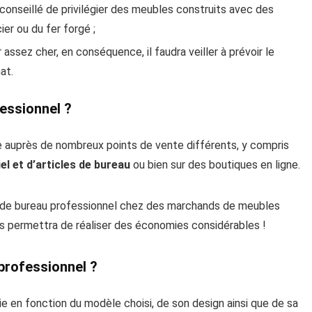
st conseillé de privilégier des meubles construits avec des
er ou du fer forgé ;
assez cher, en conséquence, il faudra veiller à prévoir le
at.
essionnel ?
le auprès de nombreux points de vente différents, y compris
el et d’articles de bureau
ou bien sur des boutiques en ligne.
 de bureau professionnel chez des marchands de meubles
us permettra de réaliser des économies considérables !
professionnel ?
ie en fonction du modèle choisi, de son design ainsi que de sa