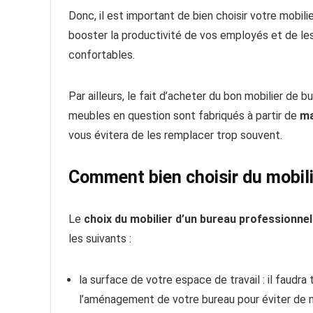
Donc, il est important de bien choisir votre mobili
booster la productivité de vos employés et de les
confortables.
Par ailleurs, le fait d’acheter du bon mobilier de 
meubles en question sont fabriqués à partir de
ma
vous évitera de les remplacer trop souvent.
Comment bien choisir du mobili
Le
choix du mobilier d’un bureau professionnel
les suivants :
la surface de votre espace de travail : il faud
l’aménagement de votre bureau pour éviter de ma