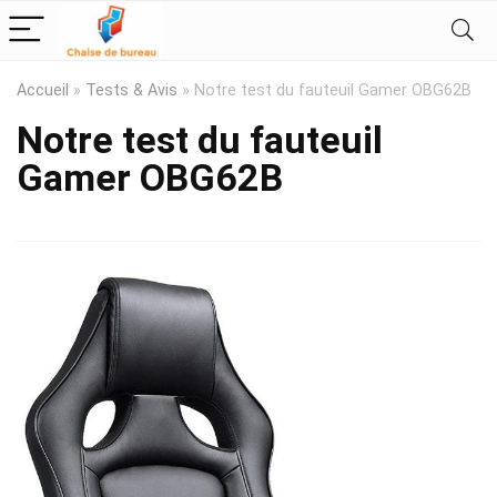
Accueil
»
Tests & Avis
»
Notre test du fauteuil Gamer OBG62B
Notre test du fauteuil
Gamer OBG62B