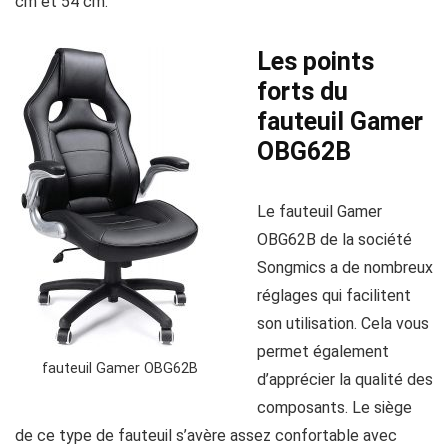
cm et 54 cm.
Les points
forts du
fauteuil Gamer
OBG62B
Le fauteuil Gamer
OBG62B de la société
Songmics a de nombreux
réglages qui facilitent
son utilisation. Cela vous
permet également
fauteuil Gamer OBG62B
d’apprécier la qualité des
composants. Le siège
de ce type de fauteuil s’avère assez confortable avec