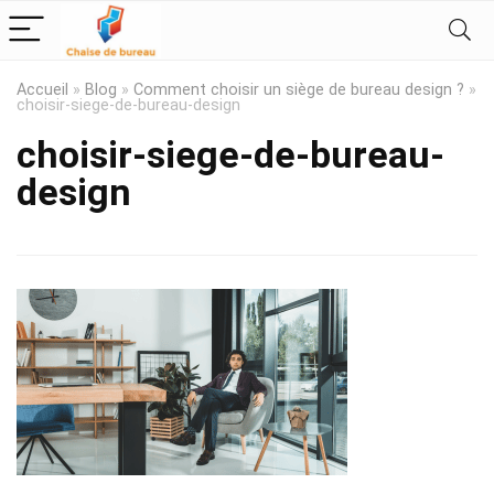
Accueil
»
Blog
»
Comment choisir un siège de bureau design ?
»
choisir-siege-de-bureau-design
choisir-siege-de-bureau-
design