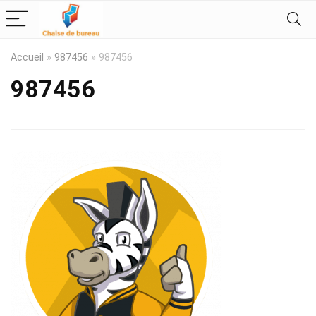
Accueil
»
987456
»
987456
987456