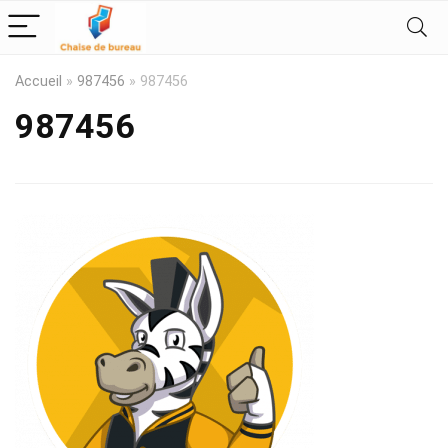
Accueil
»
987456
»
987456
987456