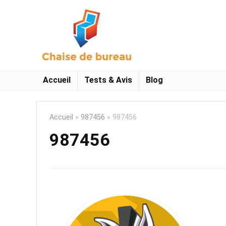
Accueil
Tests & Avis
Blog
Accueil
»
987456
»
987456
987456