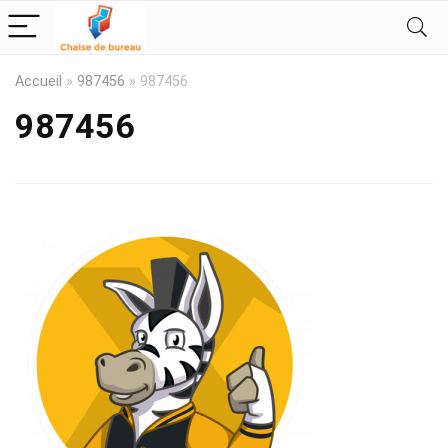
Accueil
»
987456
»
987456
987456