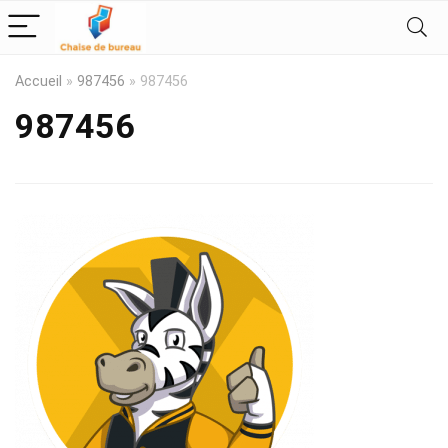
Accueil
»
987456
»
987456
987456