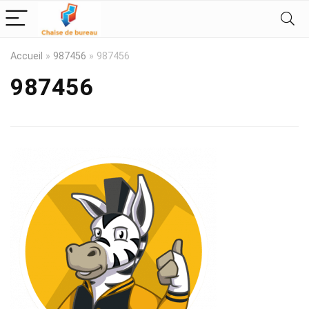
Accueil
»
987456
»
987456
987456